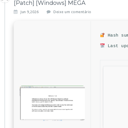
[Patch] [Windows] MEGA
Jun 9,2026
Deixe um comentário
Hash sum
Last upd