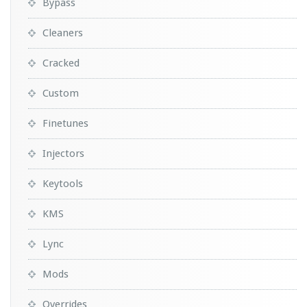
Bypass
Cleaners
Cracked
Custom
Finetunes
Injectors
Keytools
KMS
Lync
Mods
Overrides