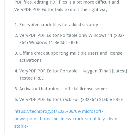
PDF files, editing PDF files is a bit more difficult and
VeryPDF PDF Editor fails to do it the right way.
Encrypted crack files for added security
VeryPDF PDF Editor Portable only Windows 11 (x32-
x64) Windows 11 Reddit FREE
Offline crack supporting multiple users and license
activations
VeryPDF PDF Editor Portable + Keygen [Final] [Latest]
Tested FREE
Activator that mimics official license server
VeryPDF PDF Editor Crack Full (x32x64) Stable FREE
https://tecniprog.pt/2026/06/09/microsoft-
powerpoint-home-business-crack-serial-key-clean-
stable/