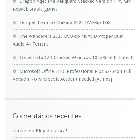
Dragon Age: The Veilguard Cracked Version Tiny Girl
Repack Stable gDrive
Tempal: Item no Chikara 2026 DVDRip TGX
The Wanderers 2026 DVDRip 4K XviD Proper Dual
Audio 4K Torr𝐞nt
ConvertXtoDVD Cracked Windows 10 (x86x64) [Latest]
Microsoft Office LTSC Professional Plus 32-64bit Full
Version No Microsoft Account needed [Atmos]
Comentários recentes
admin
em
Blog do faísca!