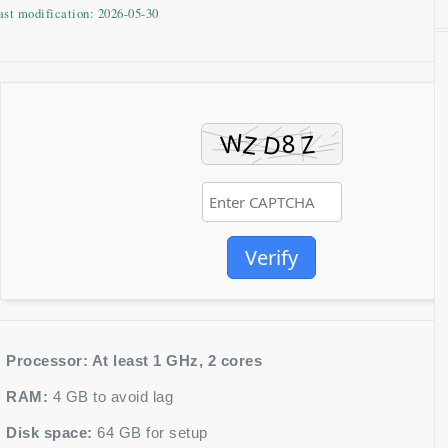
ast modification: 2026-05-30
Verify
Processor:
At least 1 GHz, 2 cores
RAM:
4 GB to avoid lag
Disk space:
64 GB for setup