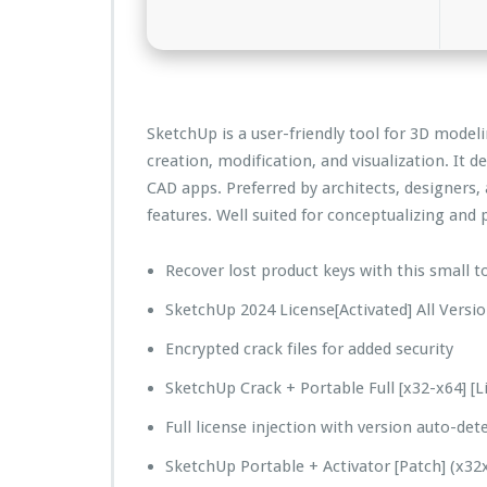
SketchUp is a user-friendly tool for 3D modelin
creation, modification, and visualization. It 
CAD apps. Preferred by architects, designers,
features. Well suited for conceptualizing and
Recover lost product keys with this small t
SketchUp 2024 License[Activated] All Versio
Encrypted crack files for added security
SketchUp Crack + Portable Full [x32-x64] [L
Full license injection with version auto-det
SketchUp Portable + Activator [Patch] (x3