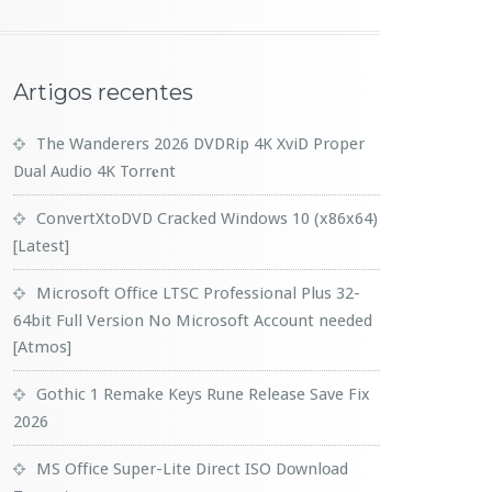
Artigos recentes
The Wanderers 2026 DVDRip 4K XviD Proper
Dual Audio 4K Torr𝐞nt
ConvertXtoDVD Cracked Windows 10 (x86x64)
[Latest]
Microsoft Office LTSC Professional Plus 32-
64bit Full Version No Microsoft Account needed
[Atmos]
Gothic 1 Remake Keys Rune Release Save Fix
2026
MS Office Super-Lite Direct ISO Dоwnlоad