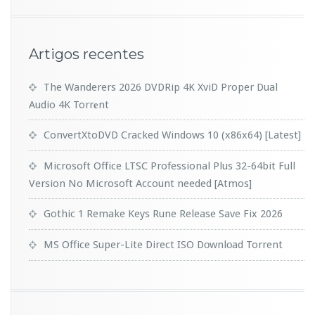
Artigos recentes
The Wanderers 2026 DVDRip 4K XviD Proper Dual
Audio 4K Torr𝐞nt
ConvertXtoDVD Cracked Windows 10 (x86x64) [Latest]
Microsoft Office LTSC Professional Plus 32-64bit Full
Version No Microsoft Account needed [Atmos]
Gothic 1 Remake Keys Rune Release Save Fix 2026
MS Office Super-Lite Direct ISO Dоwnlоad Torrent