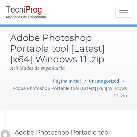
Toggle
navigatio
Adobe Photoshop
Portable tool [Latest]
[x64] Windows 11 .zip
Atividades de engenharia
Página inicial
/
Uncategorized
/
Adobe Photoshop Portable tool [Latest] [x64] Windows
11 .zip
Adobe Photoshop Portable tool