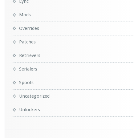
Lync
Mods
Overrides
Patches
Retrievers
Serialers
Spoofs
Uncategorized
Unlockers