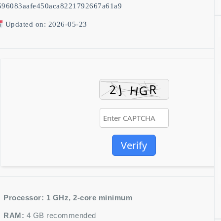
596083aafe450aca8221792667a61a9
Updated on: 2026-05-23
Verify
Processor:
1 GHz, 2-core minimum
RAM:
4 GB recommended