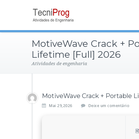
MotiveWave Crack + Po
Lifetime [Full] 2026
Atividades de engenharia
MotiveWave Crack + Portable Li
Mai 29,2026
Deixe um comentário
