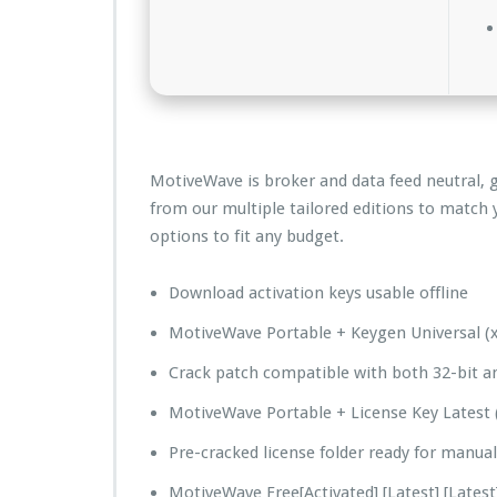
MotiveWave is broker and data feed neutral, 
from our multiple tailored editions to match 
options to fit any budget.
Download activation keys usable offline
MotiveWave Portable + Keygen Universal (x
Crack patch compatible with both 32-bit an
MotiveWave Portable + License Key Latest 
Pre-cracked license folder ready for manua
MotiveWave Free[Activated] [Latest] [Latest