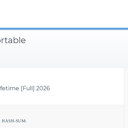
rtable
fetime [Full] 2026
 HASH-SUM: