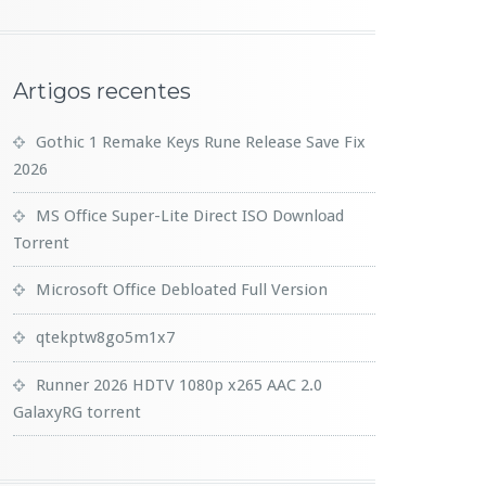
Artigos recentes
Gothic 1 Remake Keys Rune Release Save Fix
2026
MS Office Super-Lite Direct ISO Dоwnlоad
Torrent
Microsoft Office Debloated Full Version
qtekptw8go5m1x7
Runner 2026 HDTV 1080p x265 AAC 2.0
GalaxyRG torrent