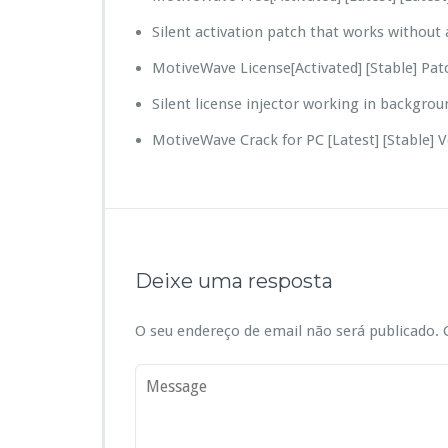
Silent activation patch that works without 
MotiveWave License[Activated] [Stable] Pa
Silent license injector working in backgro
MotiveWave Crack for PC [Latest] [Stable] V
Deixe uma resposta
O seu endereço de email não será publicado.
C